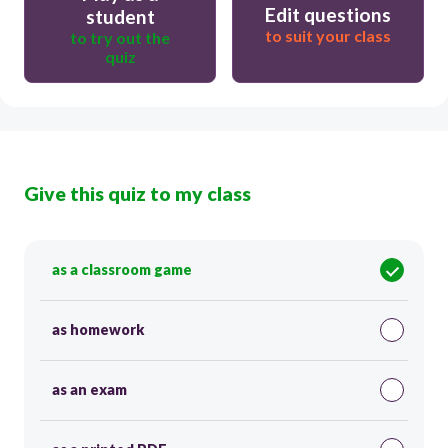
Edit questions
student
to suit your class
to try out the
quiz
Give this quiz to my class
as a classroom game
as homework
as an exam