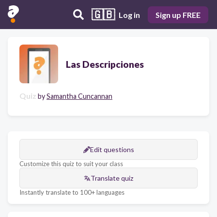
🇬🇧
Log in
Sign up FREE
Las Descripciones
Quiz
by
Samantha Cuncannan
Edit questions
Customize this quiz to suit your class
Translate quiz
Instantly translate to 100+ languages