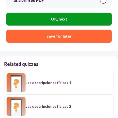
as a printed PDF
OK, next
Save for later
Related quizzes
Las descripciones físicas 1
Las descripciones físicas 2