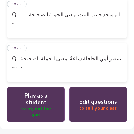
19
30 sec
Q.
المسجد جانب البيت. معنى الجملة الصحيحة . . . .
ـ
20
30 sec
Q.
تنتظر أمي الحافلة ساعةً. معنى الجملة الصحيحة
. . . . ـ
Play as a
Edit questions
student
to suit your class
to try out the
quiz