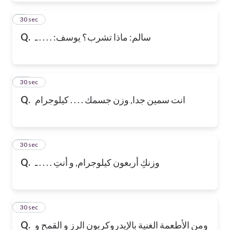
9
30 sec
Q.
سالم: ماذا تشرب؟ يوسف: . . . . ـ
10
30 sec
Q.
انت سمين جدا, وزن جسمك . . . . كيلوجرام
11
30 sec
Q.
وزنكِ أربعون كيلوجرام, و أنتِ . . . . ـ
12
30 sec
Q.
ومن الأطعمة الغنية بالإيدروكربون الرز و القمح و