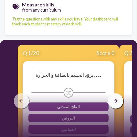
Measure skills
from any curriculum
Tag the questions with any skills you have. Your dashboard will
track each student's mastery of each skill.
Q
1
/
20
Score 0
Q
2
/
ـ . . . يزوّد الجسم بالطاقة و الحرارة
30
الملح المعدني
البروتين
الفيتامين