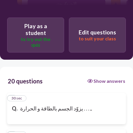
الإيدروكربون
Play as a
Edit questions
student
to suit your class
to try out the
quiz
20 questions
Show answers
1
30 sec
Q.
ـ . . . يزوّد الجسم بالطاقة و الحرارة