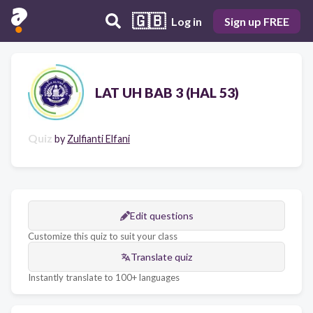
🇬🇧
Log in
Sign up FREE
LAT UH BAB 3 (HAL 53)
Quiz
by
Zulfianti Elfani
Edit questions
Customize this quiz to suit your class
Translate quiz
Instantly translate to 100+ languages