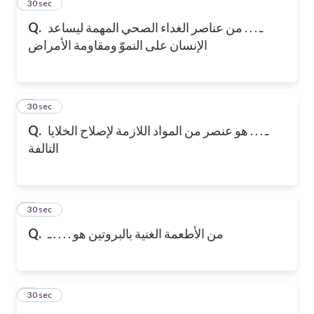
2
30 sec
Q.
ـ . . . من عناصر الغداء الصحي المهمة ليساعد
الإنسان على النموّ ومقاومة الأمراض
3
30 sec
Q.
ـ . . . هو عنصر من المواد اللازمة لإصلاح الخلايا
التالفة
4
30 sec
Q.
من الأطعمة الغنية بالبروتين هو . . . . ـ
5
30 sec