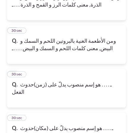
الذرة, معنى كلمات الرز و القمح و الذرة . . . ـ
13
30 sec
Q.
ومن الأطعمة الغنية بالبروتين اللحم و السمك و
البيض, معنى كلمات اللحم و السمك و البيض . . . . ـ
14
30 sec
Q.
ـ . . . . هو إسم منصوب يدلّ على (زمن)حدوث
الفعل
15
30 sec
Q.
ـ . . . . هو إسم منصوب يدلّ على (مكان)حدوث