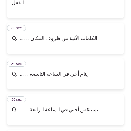
الفعل
16
30 sec
Q.
الكلمات الآتية من ظروف المكان . . . . ـ
17
30 sec
Q.
ينام أخي في الساعة التاسعة . . . .ـ
18
30 sec
Q.
تستثقض أختي في الساعة الرابعة . . . .ـ