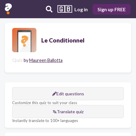
🇬🇧
Log in
Sign up FREE
Le Conditionnel
Quiz
by
Maureen Ballotta
Edit questions
Customize this quiz to suit your class
Translate quiz
Instantly translate to 100+ languages