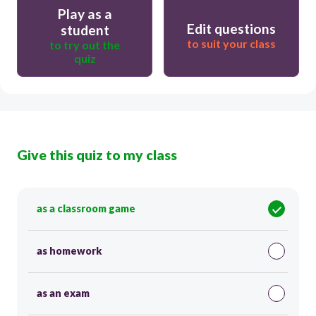
Play as a
Edit questions
student
to suit your class
to try out the
quiz
Give this quiz to my class
as a classroom game
as homework
as an exam