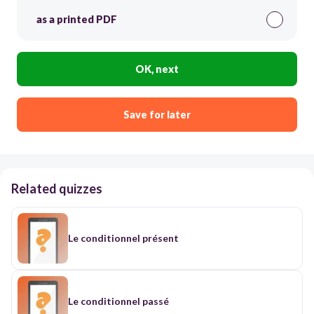
as a printed PDF
OK, next
Save for later
Related quizzes
Le conditionnel présent
Le conditionnel passé