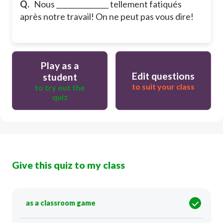
Q.
Nous _______________ tellement fatiqués
après notre travail! On ne peut pas vous dire!
Play as a
Edit questions
student
to suit your class
to try out the
quiz
Give this quiz to my class
as a classroom game