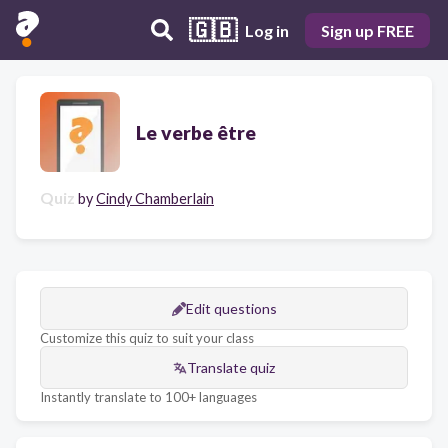
🇬🇧
Log in
Sign up FREE
Le verbe être
Quiz
by
Cindy Chamberlain
Edit questions
Customize this quiz to suit your class
Translate quiz
Instantly translate to 100+ languages