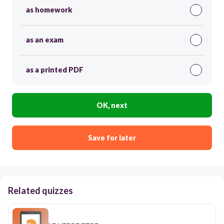
as homework
as an exam
as a printed PDF
OK, next
Save for later
Related quizzes