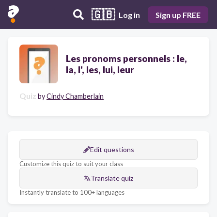
🇬🇧
Log in
Sign up FREE
Les pronoms personnels : le,
la, l', les, lui, leur
Quiz
by
Cindy Chamberlain
Edit questions
Customize this quiz to suit your class
Translate quiz
Instantly translate to 100+ languages