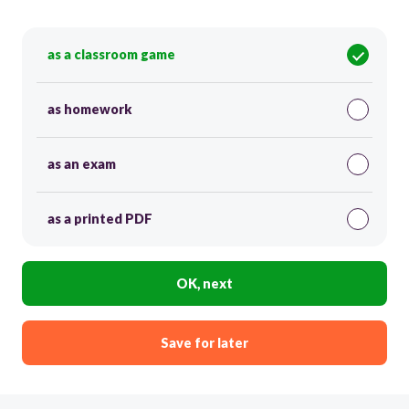
as a classroom game
as homework
as an exam
as a printed PDF
OK, next
Save for later