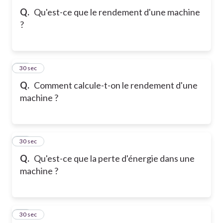
Q.
Qu'est-ce que le rendement d'une machine
?
30
30 sec
Q.
Comment calcule-t-on le rendement d'une
machine ?
31
30 sec
Q.
Qu'est-ce que la perte d'énergie dans une
machine ?
32
30 sec