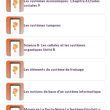
Les systèmes économiques- Chapitre 6 Études
sociales 9
Les systèmes tampons
Science 8- Les cellules et les systèmes
organiques Unité B
Les éléments du système de freinage
Les notions de base d'un système informatique
Moyen ge La Peste Noire Le Système Féodal La