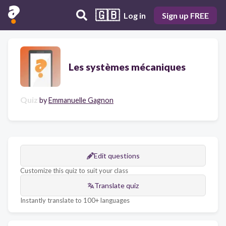
🇬🇧
Log in
Sign up FREE
Les systèmes mécaniques
Quiz
by
Emmanuelle Gagnon
Edit questions
Customize this quiz to suit your class
Translate quiz
Instantly translate to 100+ languages