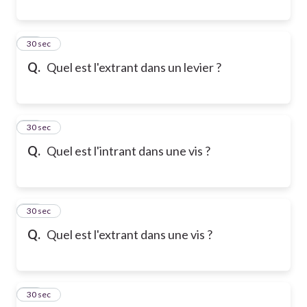
19
30 sec
Q.
Quel est l'extrant dans un levier ?
20
30 sec
Q.
Quel est l'intrant dans une vis ?
21
30 sec
Q.
Quel est l'extrant dans une vis ?
22
30 sec