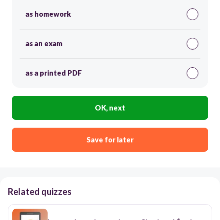
as homework
as an exam
as a printed PDF
OK, next
Save for later
Related quizzes