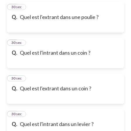
15
30 sec
Q.
Quel est l'extrant dans une poulie ?
16
30 sec
Q.
Quel est l'intrant dans un coin ?
17
30 sec
Q.
Quel est l'extrant dans un coin ?
18
30 sec
Q.
Quel est l'intrant dans un levier ?