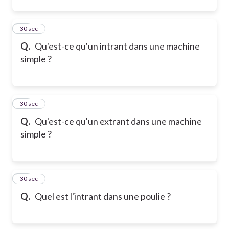
12
30 sec
Q.
Qu'est-ce qu'un intrant dans une machine
simple ?
13
30 sec
Q.
Qu'est-ce qu'un extrant dans une machine
simple ?
14
30 sec
Q.
Quel est l'intrant dans une poulie ?