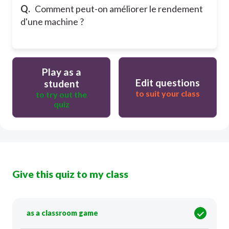
Q.
Comment peut-on améliorer le rendement
d'une machine ?
Play as a
Edit questions
student
to suit your class
to try out the
quiz
Give this quiz to my class
as a classroom game