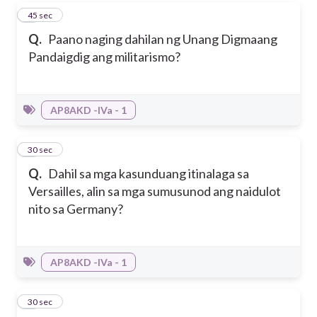
6
45 sec
Q.
Paano naging dahilan ng Unang Digmaang
Pandaigdig ang militarismo?
AP8AKD -IVa - 1
7
30 sec
Q.
Dahil sa mga kasunduang itinalaga sa
Versailles, alin sa mga sumusunod ang naidulot
nito sa Germany?
AP8AKD -IVa - 1
8
30 sec