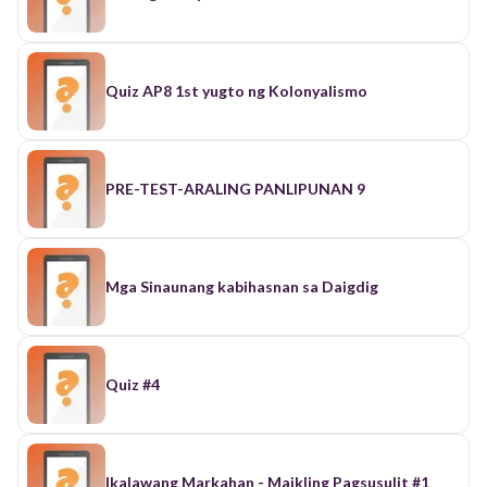
Quiz AP8 1st yugto ng Kolonyalismo
PRE-TEST-ARALING PANLIPUNAN 9
Mga Sinaunang kabihasnan sa Daigdig
Quiz #4
Ikalawang Markahan - Maikling Pagsusulit #1