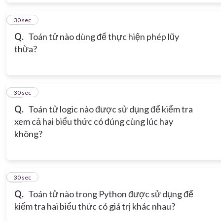
9
30 sec
Q.
Toán tử nào dùng để thực hiện phép lũy
thừa?
10
30 sec
Q.
Toán tử logic nào được sử dụng để kiểm tra
xem cả hai biểu thức có đúng cùng lúc hay
không?
11
30 sec
Q.
Toán tử nào trong Python được sử dụng để
kiểm tra hai biểu thức có giá trị khác nhau?