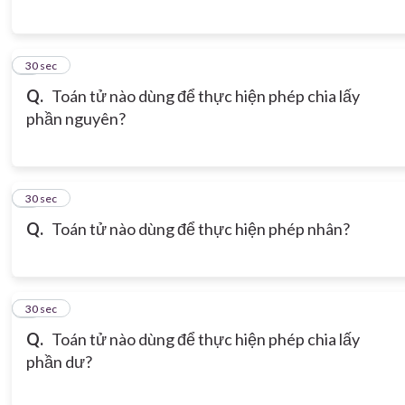
6
30 sec
Q.
Toán tử nào dùng để thực hiện phép chia lấy
phần nguyên?
7
30 sec
Q.
Toán tử nào dùng để thực hiện phép nhân?
8
30 sec
Q.
Toán tử nào dùng để thực hiện phép chia lấy
phần dư?