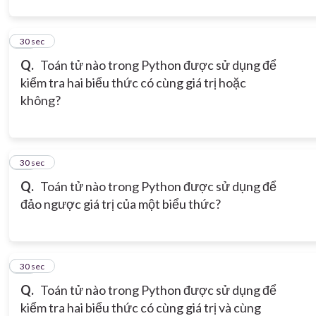
12
30 sec
Q.
Toán tử nào trong Python được sử dụng để
kiểm tra hai biểu thức có cùng giá trị hoặc
không?
13
30 sec
Q.
Toán tử nào trong Python được sử dụng để
đảo ngược giá trị của một biểu thức?
14
30 sec
Q.
Toán tử nào trong Python được sử dụng để
kiểm tra hai biểu thức có cùng giá trị và cùng