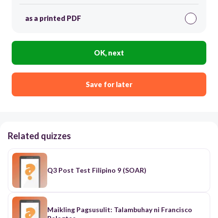
as a printed PDF
OK, next
Save for later
Related quizzes
Q3 Post Test Filipino 9 (SOAR)
Maikling Pagsusulit: Talambuhay ni Francisco