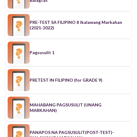
Balagtas
PRE-TEST SA FILIPINO 8 Ikalawang Markahan
(2021-2022)
Pagsusulit 1
PRETEST IN FILIPINO (for GRADE 9)
MAHABANG PAGSUSULIT (UNANG
MARKAHAN)
PANAPOS NA PAGSUSULIT(POST-TEST)-