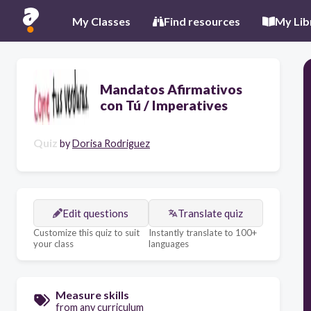
My Classes
Find resources
My Lib
Mandatos Afirmativos
con Tú / Imperatives
Quiz
by
Dorisa Rodriguez
Edit questions
Translate quiz
Customize this quiz to suit
Instantly translate to 100+
your class
languages
Measure skills
from any curriculum