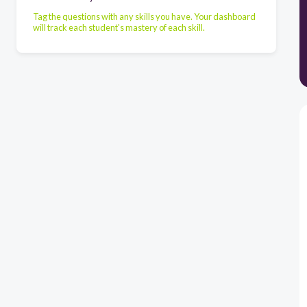
Tag the questions with any skills you have. Your dashboard
will track each student's mastery of each skill.