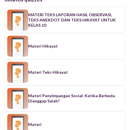
MATERI TEKS LAPORAN HASIL OBSERVASI,
TEKS ANEKDOT DAN TEKS HIKAYAT UNTUK
KELAS 10
Materi Hikayat
Materi Teks Hikayat
Materi Penyimpangan Sosial: Ketika Berbeda
Dianggap Salah?
Materi