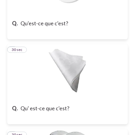
Q.
Qu'est-ce que c'est?
2
30 sec
Q.
Qu' est-ce que c'est?
3
30 sec