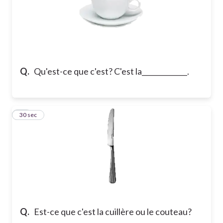
Q.
Qu'est-ce que c'est? C'est la_____________.
13
30 sec
Q.
Est-ce que c'est la cuillère ou le couteau?