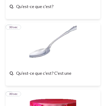
Q.
Qu'est-ce que c'est?
8
30 sec
Q.
Qu'est-ce que c'est? C'est une
9
30 sec