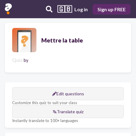
🇬🇧
Log in
Sign up FREE
Mettre la table
Quiz
by
Edit questions
Customize this quiz to suit your class
Translate quiz
Instantly translate to 100+ languages