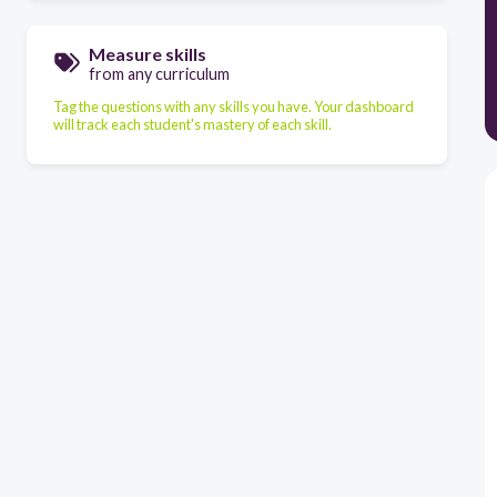
Measure skills
from any curriculum
Tag the questions with any skills you have. Your dashboard
will track each student's mastery of each skill.