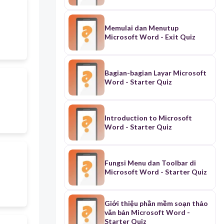
Memulai dan Menutup
Microsoft Word - Exit Quiz
Bagian-bagian Layar Microsoft
Word - Starter Quiz
Introduction to Microsoft
Word - Starter Quiz
Fungsi Menu dan Toolbar di
Microsoft Word - Starter Quiz
Giới thiệu phần mềm soạn thảo
văn bản Microsoft Word -
Starter Quiz