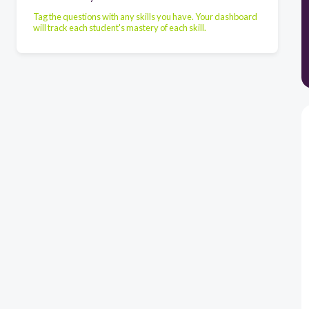
Tag the questions with any skills you have. Your dashboard
will track each student's mastery of each skill.