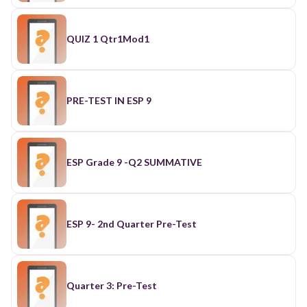
QUIZ 1 Qtr1Mod1
PRE-TEST IN ESP 9
ESP Grade 9 -Q2 SUMMATIVE
ESP 9- 2nd Quarter Pre-Test
Quarter 3: Pre-Test