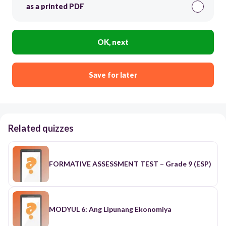
as a printed PDF
OK, next
Save for later
Related quizzes
FORMATIVE ASSESSMENT TEST – Grade 9 (ESP)
MODYUL 6: Ang Lipunang Ekonomiya