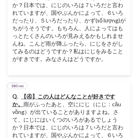
か？日本では、にじのいろは７いろだと言わ
れていますが、国やぶんかによって、６いろ
だったり、５いろだったり、かず(số lượng)が
ちがうそうです。もちろん、人によってはも
っとたくさんのいろが見みえるかもしれませ
んね。こんど雨が降ふったら、にじをさがし
てみるのはどうですか？私はにじをみること
がすきです。みなさんはどうですか。
180 sec
49
Q.
【
④】この人はどんなことが好きです
か。
雨がふったあと、空ににじ（にじ：cầu
vồng）が出ていることがありますよね。さ
て、にじにはいくつのいろがあるでしょう
か？日本では、にじのいろは７いろだと言わ
れていますが、国やぶんかによって、６いろ