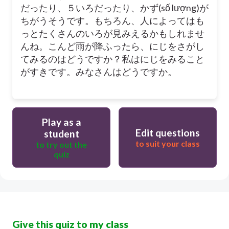
だったり、５いろだったり、かず(số lượng)が
ちがうそうです。もちろん、人によってはも
っとたくさんのいろが見みえるかもしれませ
んね。こんど雨が降ふったら、にじをさがし
てみるのはどうですか？私はにじをみること
がすきです。みなさんはどうですか。
Play as a
Edit questions
student
to suit your class
to try out the
quiz
Give this quiz to my class