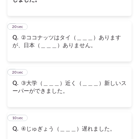
2
20 sec
Q.
②ココナッツはタイ（＿＿＿）あります
が、日本（＿＿＿）ありません。
3
20 sec
Q.
③大学（＿＿＿）近く（＿＿＿）新しいス
ーパーができました。
4
10 sec
Q.
④じゅぎょう（＿＿＿）遅れました。