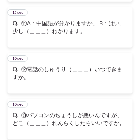
11
15 sec
Q.
⑪A：中国語が分かりますか。 B：はい、
少し（＿＿＿）わかります。
12
10 sec
Q.
⑫電話のしゅうり（＿＿＿）いつできま
すか。
13
10 sec
Q.
⑬パソコンのちょうしが悪いんですが、
どこ（＿＿＿）れんらくしたらいいですか。