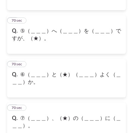
20
70 sec
Q.
⑤（＿＿＿）へ（＿＿＿）を（＿＿＿）で
すが、（★）。
21
70 sec
Q.
⑥（＿＿＿）と（★）（＿＿＿）よく（＿
＿＿）か。
22
70 sec
Q.
⑦（＿＿＿）、（★）の（＿＿＿）に（＿
＿＿）。