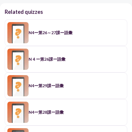
Related quizzes
N4ー第26～27課ー語彙
N４ー第26課ー語彙
N4ー第29課ー語彙
N4ー第28課ー語彙