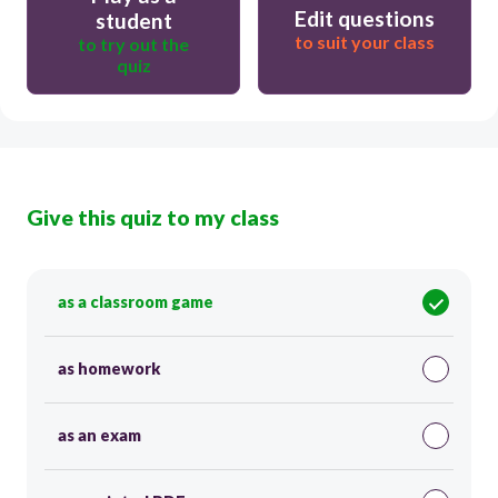
Edit questions
student
to suit your class
to try out the
quiz
Give this quiz to my class
as a classroom game
as homework
as an exam