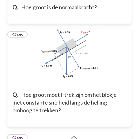
Q.
Hoe groot is de normaalkracht?
7
45 sec
Q.
Hoe groot moet Ftrek zijn om het blokje
met constante snelheid langs de helling
omhoog te trekken?
8
45 sec