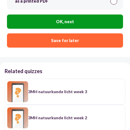
as a printed PDF
OK, next
Save for later
Related quizzes
3MH natuurkunde licht week 3
3MH natuurkunde licht week 2