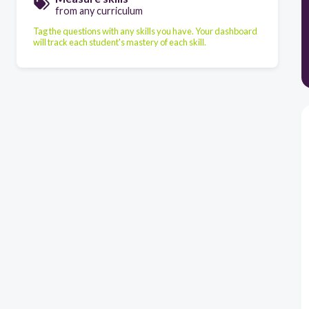
from any curriculum
Tag the questions with any skills you have. Your dashboard
will track each student's mastery of each skill.