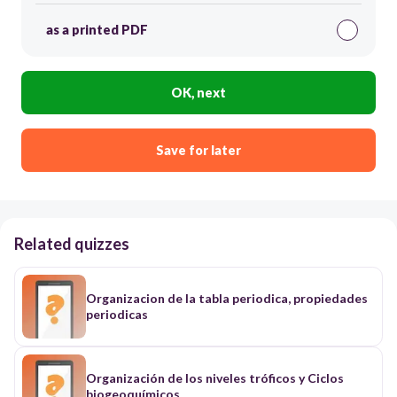
as a printed PDF
OK, next
Save for later
Related quizzes
Organizacion de la tabla periodica, propiedades
periodicas
Organización de los niveles tróficos y Ciclos
biogeoquímicos