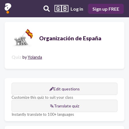
🇬🇧
Log in
Sign up FREE
Organización de España
Quiz
by
Yolanda
Edit questions
Customize this quiz to suit your class
Translate quiz
Instantly translate to 100+ languages