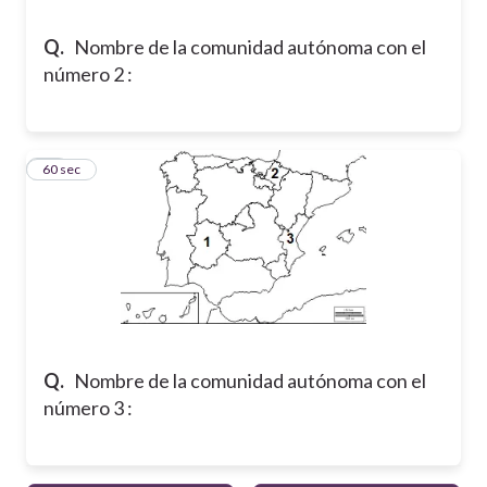
Q.
Nombre de la comunidad autónoma con el
número 2 :
25
60 sec
Q.
Nombre de la comunidad autónoma con el
número 3 :