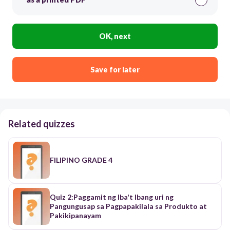
OK, next
Save for later
Related quizzes
FILIPINO GRADE 4
Quiz 2:Paggamit ng Iba't Ibang uri ng
Pangungusap sa Pagpapakilala sa Produkto at
Pakikipanayam