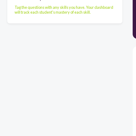
Tag the questions with any skills you have. Your dashboard
will track each student's mastery of each skill.