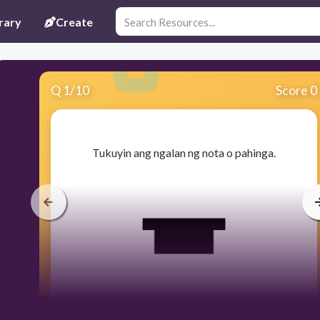
rary
Create
Q
1
/
10
Score 0
​Tukuyin ang ngalan ng nota o pahinga.
45