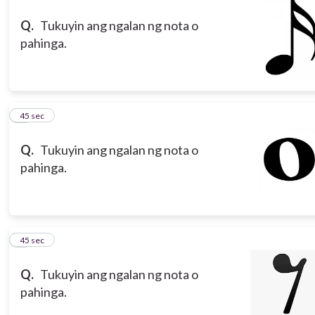
Q.
Tukuyin ang ngalan ng nota o
pahinga.
3
45 sec
Q.
Tukuyin ang ngalan ng nota o
pahinga.
4
45 sec
Q.
Tukuyin ang ngalan ng nota o
pahinga.