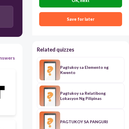
OK, next
HALF NOTE
Save for later
SIXTEENTH NOTE
Related quizzes
QUARTER NOTE
nswers
Pagtukoy sa Elemento ng
EIGHT NOTE
Kwento
Pagtukoy sa Relatibong
Lokasyon Ng Pilipinas
PAGTUKOY SA PANGURI