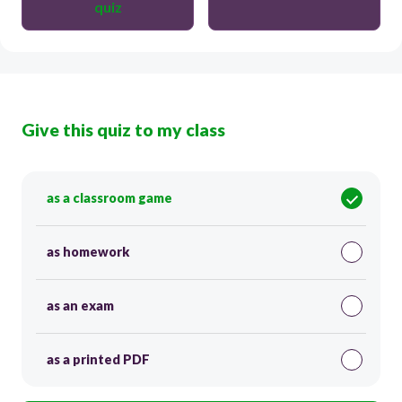
quiz
Give this quiz to my class
as a classroom game
as homework
as an exam
as a printed PDF