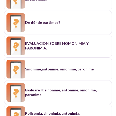
De dónde partimos?
EVALUACIÓN SOBRE HOMONIMIA Y
PARONIMIA.
Sinonime,antonime, omonime, paronime
Evaluare II: sinonime, antonime, omonime,
paronime
Polisemia, sinonimia, antonimia,