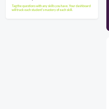
Tag the questions with any skills you have. Your dashboard
will track each student's mastery of each skill.