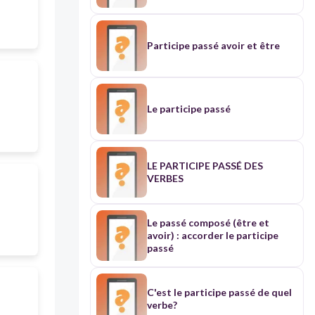
Participe passé avoir et être
Le participe passé
LE PARTICIPE PASSÉ DES
VERBES
Le passé composé (être et
avoir) : accorder le participe
passé
C'est le participe passé de quel
verbe?