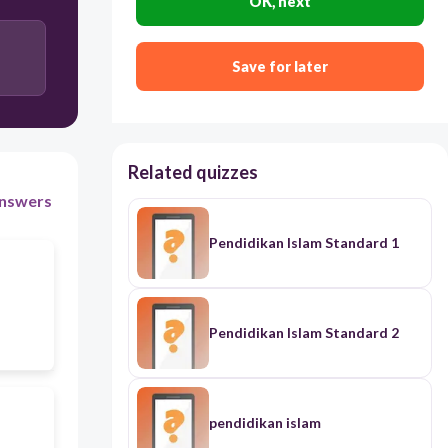
OK, next
Save for later
Related quizzes
nswers
Pendidikan Islam Standard 1
Pendidikan Islam Standard 2
pendidikan islam