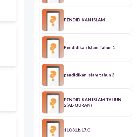
PENDIDIKAN ISLAM
Pendidikan Islam Tahun 1
pendidikan islam tahun 3
PENDIDIKAN ISLAM TAHUN
2(AL-QURAN)
110.31.b.17.C