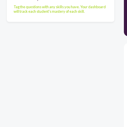
Tag the questions with any skills you have. Your dashboard
will track each student's mastery of each skill.