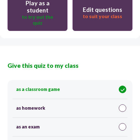
Play as a
Edit questions
student
to suit your class
to try out the
quiz
Give this quiz to my class
as a classroom game
as homework
as an exam