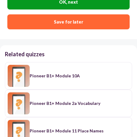
OK, next
Save for later
Related quizzes
Pioneer B1+ Module 10A
Pioneer B1+ Module 2a Vocabulary
Pioneer B1+ Module 11 Place Names