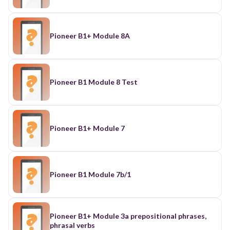
Pioneer B1+ Module 8A
Pioneer B1 Module 8 Test
Pioneer B1+ Module 7
Pioneer B1 Module 7b/1
Pioneer B1+ Module 3a prepositional phrases,
phrasal verbs