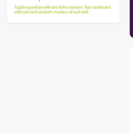
Tag the questions with any skills you have. Your dashboard
will track each student's mastery of each skill.