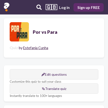
🇬🇧
Log in
Sign up FREE
Por vs Para
Quiz
by
Estefania Cunha
Edit questions
Customize this quiz to suit your class
Translate quiz
Instantly translate to 100+ languages