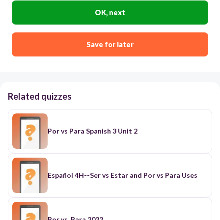
OK, next
Save for later
Related quizzes
Por vs Para Spanish 3 Unit 2
Español 4H--Ser vs Estar and Por vs Para Uses
Por vs. Para 2022