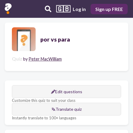
🇬🇧
Log in
Sign up FREE
por vs para
Quiz
by
Peter MacWilliam
Edit questions
Customize this quiz to suit your class
Translate quiz
Instantly translate to 100+ languages