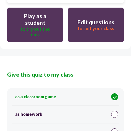
Play as a
Edit questions
student
to suit your class
to try out the
quiz
Give this quiz to my class
as a classroom game
as homework