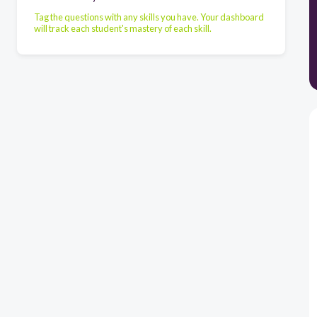
Tag the questions with any skills you have. Your dashboard
will track each student's mastery of each skill.