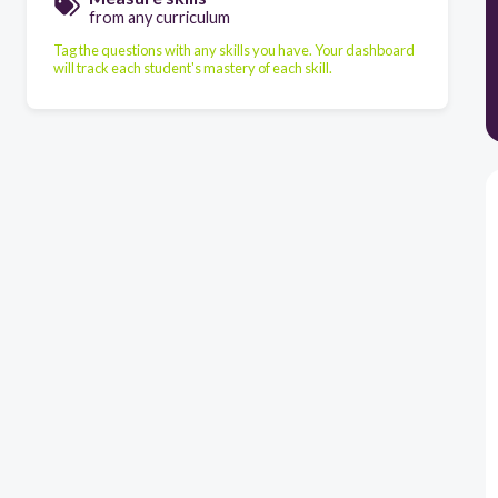
from any curriculum
Tag the questions with any skills you have. Your dashboard
will track each student's mastery of each skill.