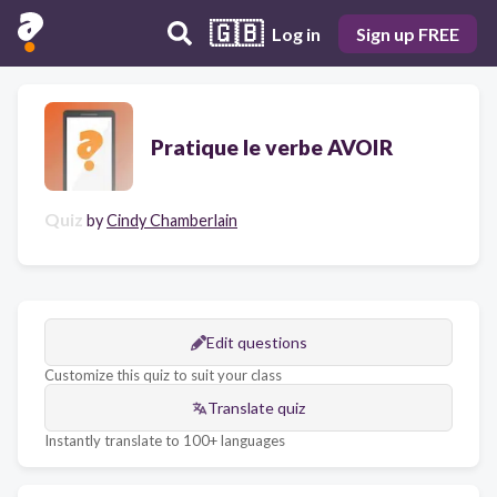
🇬🇧
Log in
Sign up FREE
Pratique le verbe AVOIR
Quiz
by
Cindy Chamberlain
Edit questions
Customize this quiz to suit your class
Translate quiz
Instantly translate to 100+ languages