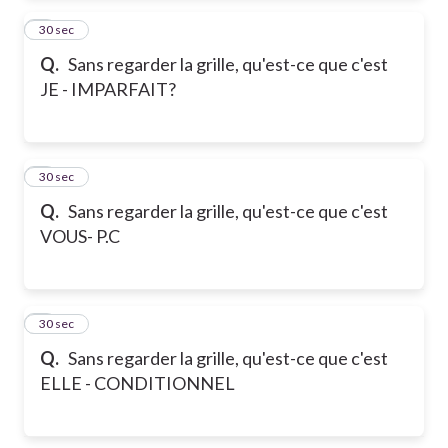
2
30 sec
Q.
Sans regarder la grille, qu'est-ce que c'est
JE - IMPARFAIT?
3
30 sec
Q.
Sans regarder la grille, qu'est-ce que c'est
VOUS- P.C
4
30 sec
Q.
Sans regarder la grille, qu'est-ce que c'est
ELLE - CONDITIONNEL