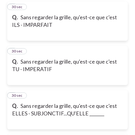
5
30 sec
Q.
Sans regarder la grille, qu'est-ce que c'est
ILS - IMPARFAIT
6
30 sec
Q.
Sans regarder la grille, qu'est-ce que c'est
TU - IMPERATIF
7
30 sec
Q.
Sans regarder la grille, qu'est-ce que c'est
ELLES - SUBJONCTIF...QU'ELLE _______