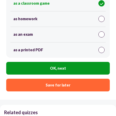
as a classroom game
as homework
as an exam
as a printed PDF
OK, next
Save for later
Related quizzes