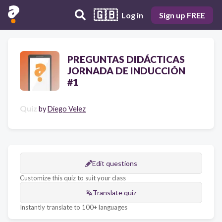
🇬🇧
Log in
Sign up FREE
PREGUNTAS DIDÁCTICAS
JORNADA DE INDUCCIÓN
#1
Quiz
by
Diego Velez
Edit questions
Customize this quiz to suit your class
Translate quiz
Instantly translate to 100+ languages