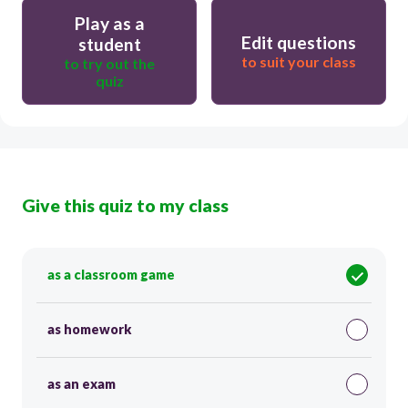
Play as a
Edit questions
student
to suit your class
to try out the
quiz
Give this quiz to my class
as a classroom game
as homework
as an exam