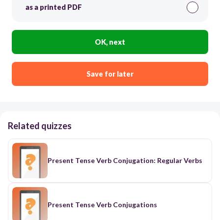
as a printed PDF
OK, next
Save for later
Related quizzes
Present Tense Verb Conjugation: Regular Verbs
Present Tense Verb Conjugations