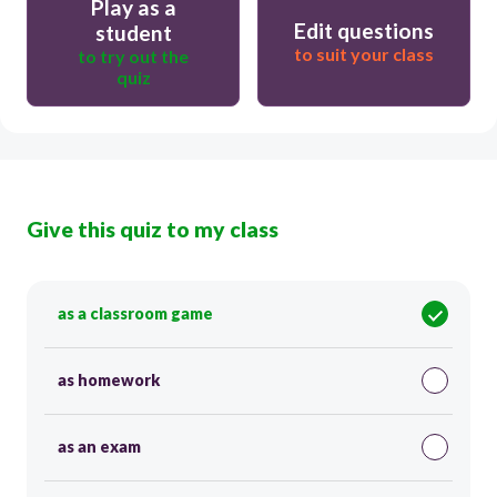
Play as a
Edit questions
student
to suit your class
to try out the
quiz
Give this quiz to my class
as a classroom game
as homework
as an exam