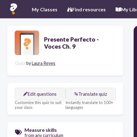
My Classes
Find resources
My Lib
Presente Perfecto -
Voces Ch. 9
Quiz
by
Laura Reyes
Edit questions
Translate quiz
Customize this quiz to suit
Instantly translate to 100+
your class
languages
Measure skills
from any curriculum