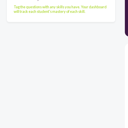
Tag the questions with any skills you have. Your dashboard
will track each student's mastery of each skill.