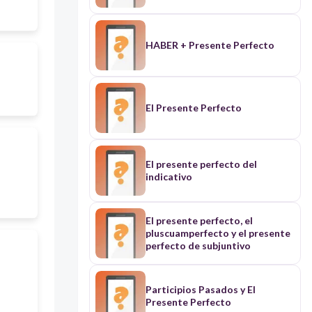
HABER + Presente Perfecto
El Presente Perfecto
El presente perfecto del
indicativo
El presente perfecto, el
pluscuamperfecto y el presente
perfecto de subjuntivo
Participios Pasados y El
Presente Perfecto