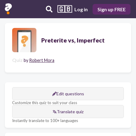
🇬🇧
Log in
Sign up FREE
Preterite vs, Imperfect
Quiz
by
Robert Mora
Edit questions
Customize this quiz to suit your class
Translate quiz
Instantly translate to 100+ languages