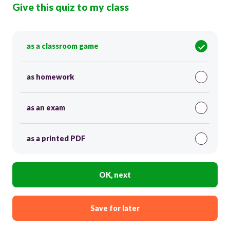
Give this quiz to my class
as a classroom game
as homework
as an exam
as a printed PDF
OK, next
Save for later