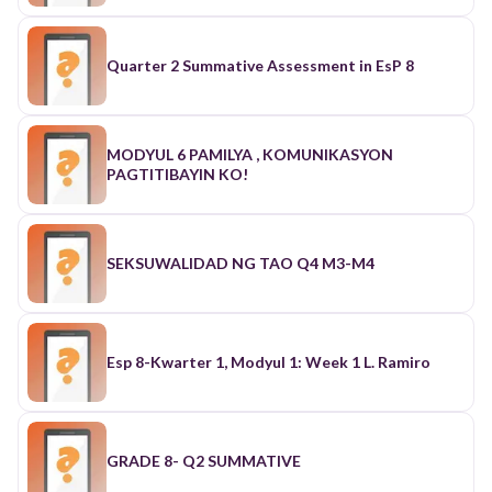
Quarter 2 Summative Assessment in EsP 8
MODYUL 6 PAMILYA , KOMUNIKASYON
PAGTITIBAYIN KO!
SEKSUWALIDAD NG TAO Q4 M3-M4
Esp 8-Kwarter 1, Modyul 1: Week 1 L. Ramiro
GRADE 8- Q2 SUMMATIVE