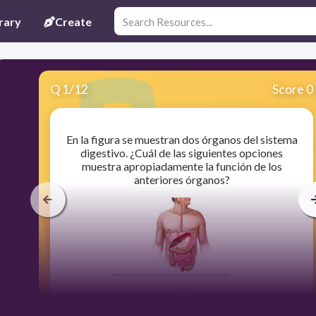
rary
Create
Q
1
/
12
Score 0
En la figura se muestran dos órganos del sistema
digestivo. ¿Cuál de las siguientes opciones
muestra apropiadamente la función de los
anteriores órganos?
120