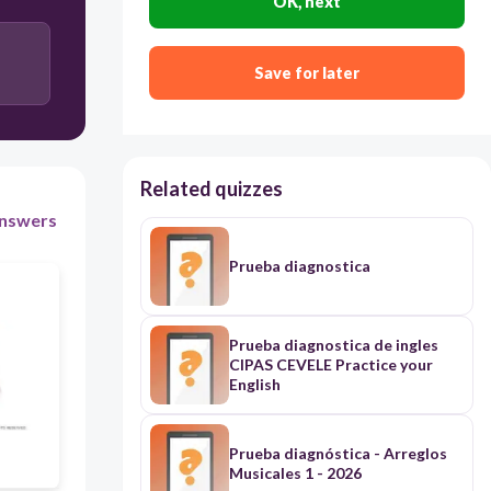
OK, next
Save for later
Related quizzes
nswers
Prueba diagnostica
Prueba diagnostica de ingles
CIPAS CEVELE Practice your
English
Prueba diagnóstica - Arreglos
Musicales 1 - 2026