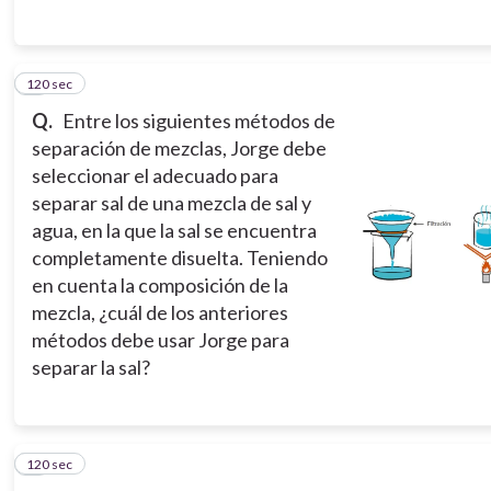
120 sec
6
Q.
Entre los siguientes métodos de
separación de mezclas, Jorge debe
seleccionar el adecuado para
separar sal de una mezcla de sal y
agua, en la que la sal se encuentra
completamente disuelta. Teniendo
en cuenta la composición de la
mezcla, ¿cuál de los anteriores
métodos debe usar Jorge para
separar la sal?
120 sec
7