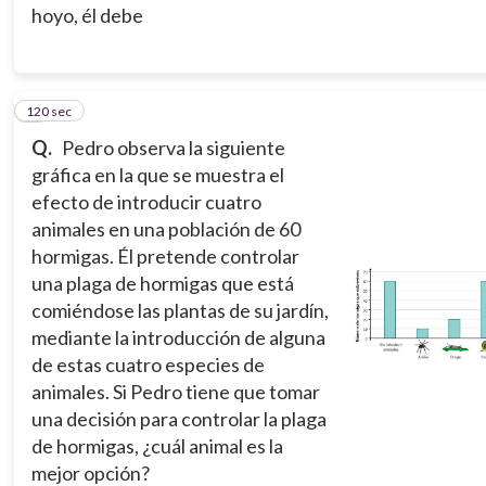
hoyo, él debe
120 sec
5
Q.
Pedro observa la siguiente
gráfica en la que se muestra el
efecto de introducir cuatro
animales en una población de 60
hormigas. Él pretende controlar
una plaga de hormigas que está
comiéndose las plantas de su jardín,
mediante la introducción de alguna
de estas cuatro especies de
animales. Si Pedro tiene que tomar
una decisión para controlar la plaga
de hormigas, ¿cuál animal es la
mejor opción?