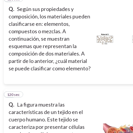
Q.
Según sus propiedades y
composición, los materiales pueden
clasificarse en: elementos,
compuestos o mezclas. A
continuación, se muestran
esquemas que representan la
composición de dos materiales. A
partir de lo anterior, ¿cuál material
se puede clasificar como elemento?
120 sec
10
Q.
La figura muestra las
características de un tejido en el
cuerpo humano. Este tejido se
caracteriza por presentar células