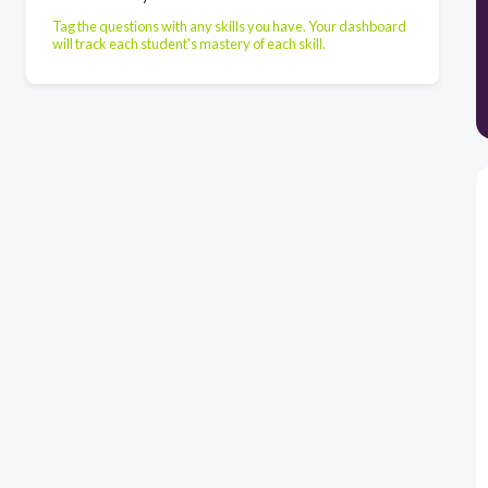
Tag the questions with any skills you have. Your dashboard
will track each student's mastery of each skill.