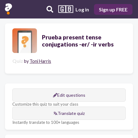
🇬🇧
Log in
Sign up FREE
Prueba present tense
conjugations -er/ -ir verbs
Quiz
by
Toni Harris
Edit questions
Customize this quiz to suit your class
Translate quiz
Instantly translate to 100+ languages