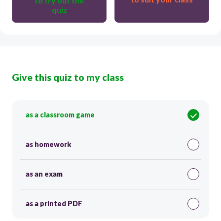
to try out the
quiz
Give this quiz to my class
as a classroom game
as homework
as an exam
as a printed PDF