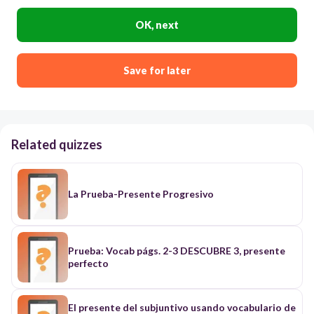
OK, next
Save for later
Related quizzes
La Prueba-Presente Progresivo
Prueba: Vocab págs. 2-3 DESCUBRE 3, presente
perfecto
El presente del subjuntivo usando vocabulario de