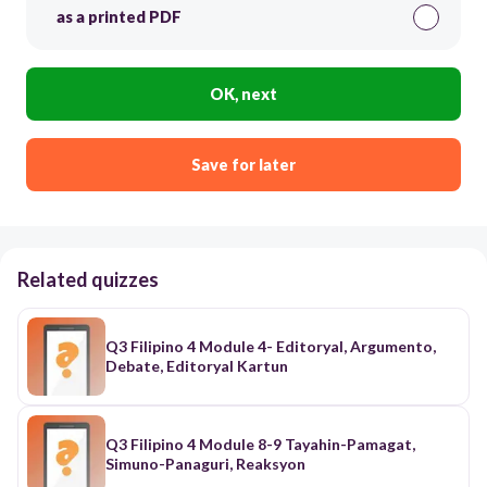
as a printed PDF
OK, next
Save for later
Related quizzes
Q3 Filipino 4 Module 4- Editoryal, Argumento,
Debate, Editoryal Kartun
Q3 Filipino 4 Module 8-9 Tayahin-Pamagat,
Simuno-Panaguri, Reaksyon