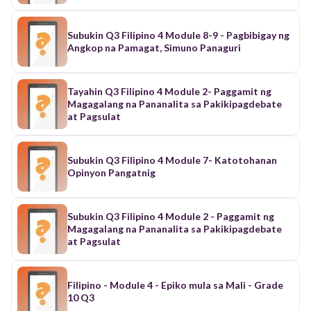
Subukin Q3 Filipino 4 Module 8-9 - Pagbibigay ng
Angkop na Pamagat, Simuno Panaguri
Tayahin Q3 Filipino 4 Module 2- Paggamit ng
Magagalang na Pananalita sa Pakikipagdebate
at Pagsulat
Subukin Q3 Filipino 4 Module 7- Katotohanan
Opinyon Pangatnig
Subukin Q3 Filipino 4 Module 2 - Paggamit ng
Magagalang na Pananalita sa Pakikipagdebate
at Pagsulat
Filipino - Module 4 - Epiko mula sa Mali - Grade
10 Q3