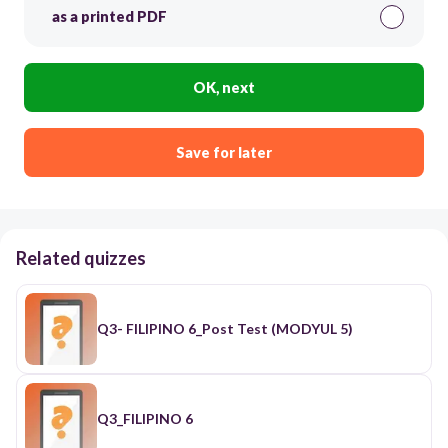
as a printed PDF
OK, next
Save for later
Related quizzes
Q3- FILIPINO 6_Post Test (MODYUL 5)
Q3_FILIPINO 6