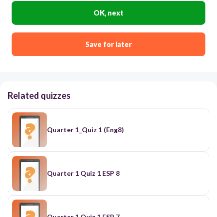
OK, next
Save for later
Related quizzes
Quarter 1_Quiz 1 (Eng8)
Quarter 1 Quiz 1 ESP 8
Quarter 1 Quiz 1 ESP 7