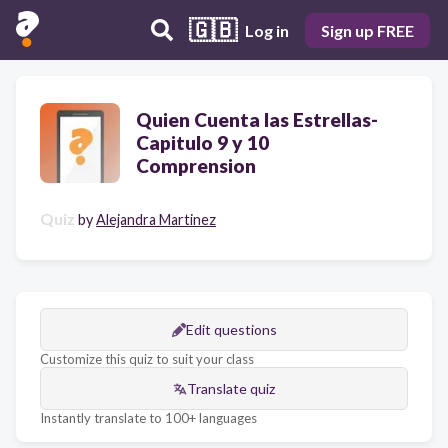
🇬🇧
Log in
Sign up FREE
Quien Cuenta las Estrellas-
Capitulo 9 y 10
Comprension
Quiz
by
Alejandra Martinez
Edit questions
Customize this quiz to suit your class
Translate quiz
Instantly translate to 100+ languages