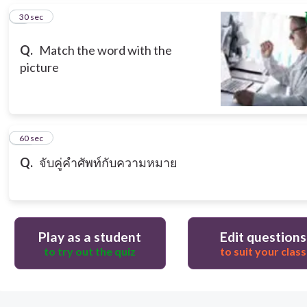
9
30 sec
Q.
Match the word with the
picture
10
60 sec
Q.
จับคู่คำศัพท์กับความหมาย
Play as a student
Edit questions
to try out the quiz
to suit your class