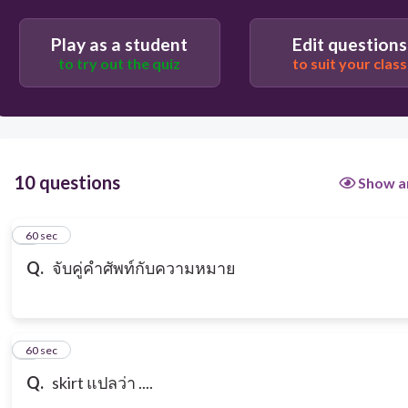
Play as a student
Edit questions
to try out the quiz
to suit your class
10 questions
Show a
1
60 sec
Q.
จับคู่คำศัพท์กับความหมาย
2
60 sec
Q.
skirt แปลว่า ....