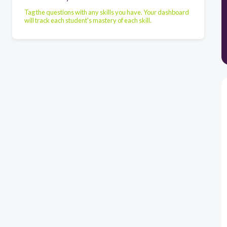
Tag the questions with any skills you have. Your dashboard
will track each student's mastery of each skill.