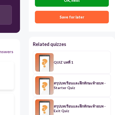
OK, next
Save for later
Related quizzes
nswers
QUIZ บทที่ 1
สรุปบทเรียนและฝึกทักษะท้ายบท -
Starter Quiz
สรุปบทเรียนและฝึกทักษะท้ายบท -
Exit Quiz