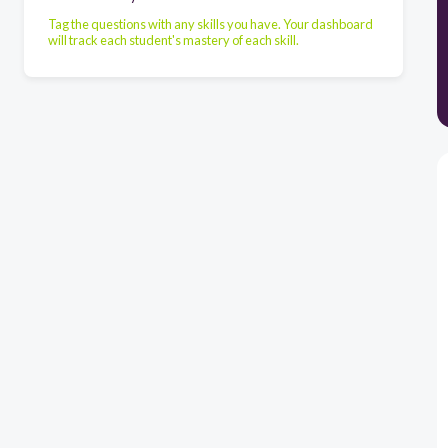
Tag the questions with any skills you have. Your dashboard
will track each student's mastery of each skill.