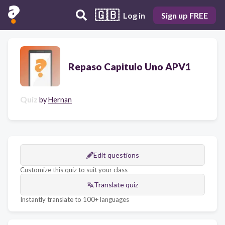
🇬🇧
Log in
Sign up FREE
Repaso Capitulo Uno APV1
Quiz
by
Hernan
Edit questions
Customize this quiz to suit your class
Translate quiz
Instantly translate to 100+ languages