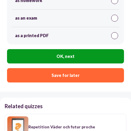
as homework
as an exam
as a printed PDF
OK, next
Save for later
Related quizzes
Repetition Väder och futur proche