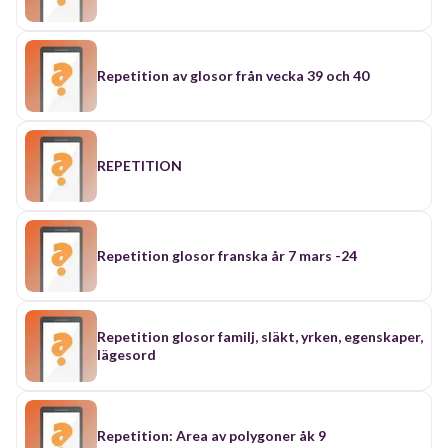
Repetition av glosor från vecka 39 och 40
REPETITION
Repetition glosor franska år 7 mars -24
Repetition glosor familj, släkt, yrken, egenskaper,
lägesord
Repetition: Area av polygoner åk 9