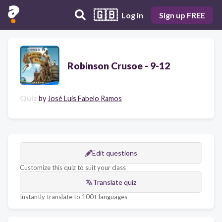
🇬🇧
Log in
Sign up FREE
Robinson Crusoe - 9-12
Quiz
by
José Luis Fabelo Ramos
Edit questions
Customize this quiz to suit your class
Translate quiz
Instantly translate to 100+ languages