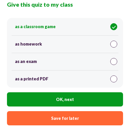
Give this quiz to my class
as a classroom game
as homework
as an exam
as a printed PDF
OK, next
Save for later