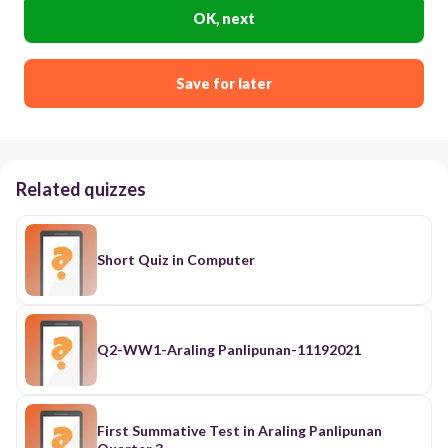
OK, next
Save for later
Related quizzes
Short Quiz in Computer
Q2-WW1-Araling Panlipunan-11192021
First Summative Test in Araling Panlipunan